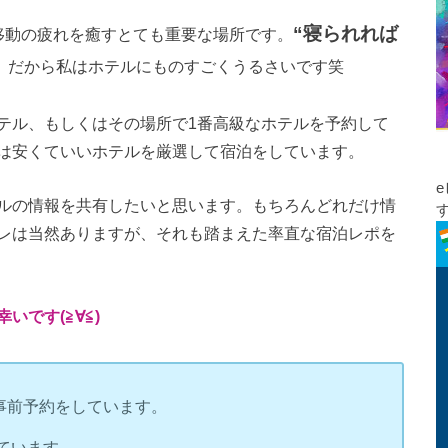
“寝られれば
移動の疲れを癒すとても重要な場所です。
。だから私はホテルにものすごくうるさいです笑
テル、もしくはその場所で1番高級なホテルを予約して
は安くていいホテルを厳選して宿泊をしています。
ルの情報を共有したいと思います。もちろんどれだけ情
レは当然ありますが、それも踏まえた率直な宿泊レポを
です(≧∀≦)
事前予約をしています。
ています。