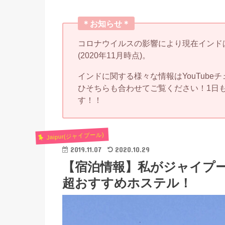
＊お知らせ＊
コロナウイルスの影響により現在インド
(2020年11月時点)。
インドに関する様々な情報はYouTub
ひそちらも合わせてご覧ください！1日
す！！
Jaipur(ジャイプール)
2019.11.07
2020.10.29
【宿泊情報】私がジャイプ
超おすすめホステル！