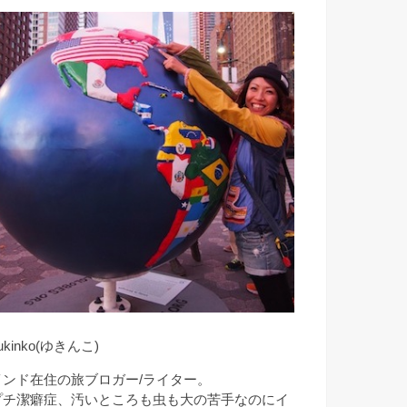
ukinko(ゆきんこ)
インド在住の旅ブロガー/ライター。
プチ潔癖症、汚いところも虫も大の苦手なのにイ