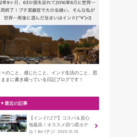
日々のこと、感じたこと、インド生活のこと、思
うままに書き綴っている日記ブログです！
▼最近の記事
【インド/ゴア】コスパ＆居心
地最高！オススメ四つ星ホテ
ル！inパナジ
2020.10.30