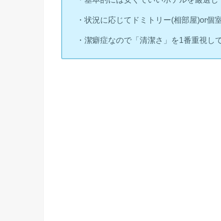
・状況に応じてドミトリー(相部屋)or
・潔癖症なので「清潔さ」を1番重視し