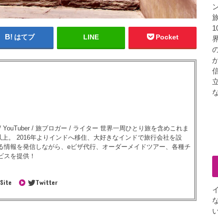
はてブ
LINE
Pocket
 YouTuber / 旅ブロガー / ライター 世界一周ひとり旅を含めこれま
市以上。 2016年よりインドへ移住、大好きなインドで旅行会社を設
る情報を発信しながら、eビザ代行、オーダーメイドツアー、各種チ
ビスを提供！
Site
Twitter