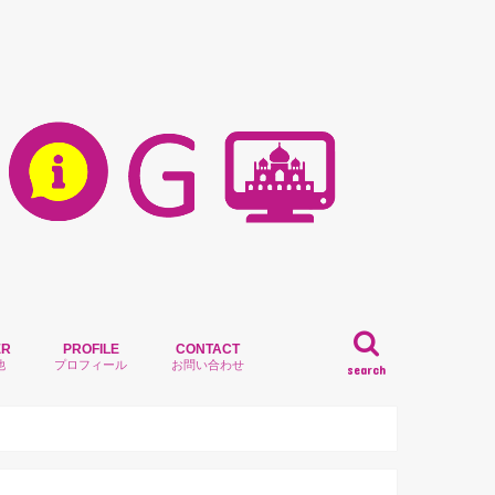
ER
PROFILE
CONTACT
他
プロフィール
お問い合わせ
search
)