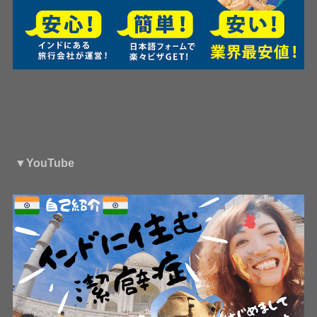
▼YouTube