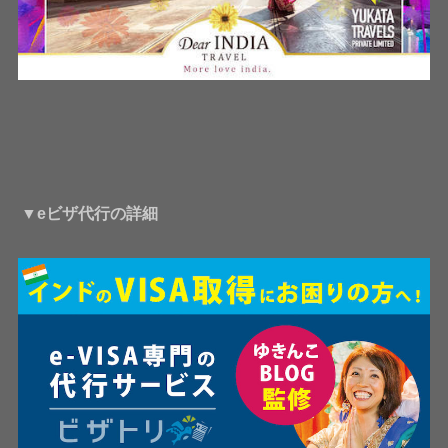
▼eビザ代行の詳細