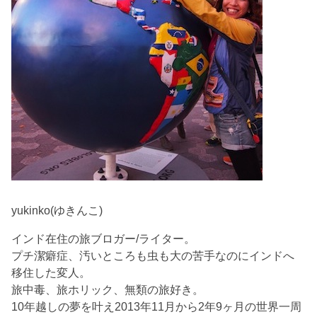
yukinko(ゆきんこ)
インド在住の旅ブロガー/ライター。
プチ潔癖症、汚いところも虫も大の苦手なのにインドへ
移住した変人。
旅中毒、旅ホリック、無類の旅好き。
10年越しの夢を叶え2013年11月から2年9ヶ月の世界一周