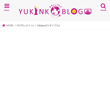
menu
search
HOME
HOTEL(ホテル)
Udaipur(ウダイプル)