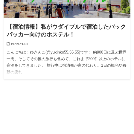
【宿泊情報】私がウダイプルで宿泊したバック
パッカー向けのホステル！
2019.11.06
こんにちは！ゆきんこ(@yukinko55.55.55)です！ 約900日に及ぶ世界
一周、そしてその後の旅行も含めて、これまで200件以上のホテルに
宿泊をしてきました。 旅行中は宿泊先が家の代わり。1日の観光や移
動の疲れ…