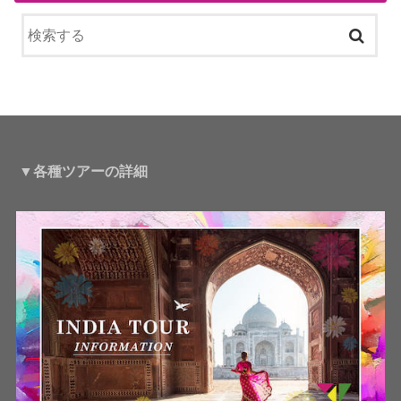
▼各種ツアーの詳細